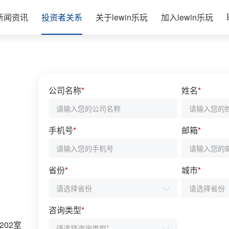
新闻资讯
投资者关系
关于lewin乐玩
加入lewin乐玩
公司名称
*
姓名
*
手机号
*
邮箱
*
省份
*
城市
*
咨询类型
*
02室