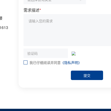
需求描述
*
楼
613
我已仔细阅读并同意
《隐私声明》
提交