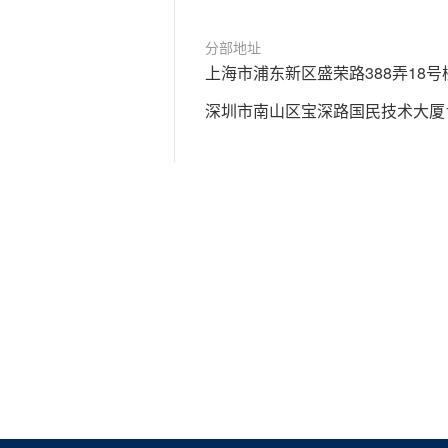
分部地址
上海市浦东新区盛荣路388弄18号
深圳市南山区宝深路国民技术大厦1