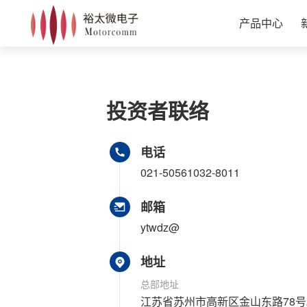
产品中心
投资者联络
电话
021-50561032-8011
邮箱
ytwdz@
地址
总部地址
江苏省苏州市高新区金山东路78号2