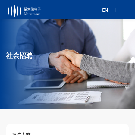
EN
社会招聘
面试人群